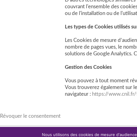
couvrant l'ensemble des cookies 
ou de l'installation ou de l'utili
Les types de Cookies utilisés sur
Les Cookies de mesure d’audience
nombre de pages vues, le nombre d
solutions de Google Analytics. 
Gestion des Cookies
Vous pouvez à tout moment révo
Vous trouverez également sur le 
navigateur :
https://www.cnil.fr/
Révoquer le consentement
Nous utilisons des cookies de mesure d'audience 