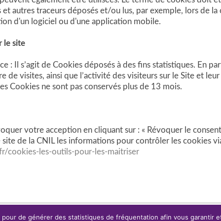
et autres traceurs déposés et/ou lus, par exemple, lors de la 
sation d'un logiciel ou d'une application mobile.
 le site
 : Il s’agit de Cookies déposés à des fins statistiques. En par
e visites, ainsi que l’activité des visiteurs sur le Site et le
Ces Cookies ne sont pas conservés plus de 13 mois.
quer votre acception en cliquant sur : « Révoquer le consen
site de la CNIL les informations pour contrôler les cookies v
fr/cookies-les-outils-pour-les-maitriser
pour de générer des statistiques de fréquentation afin vous garantir et