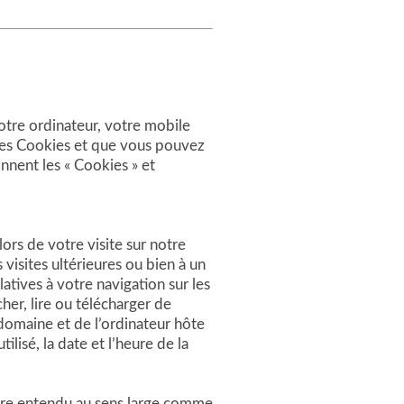
votre ordinateur, votre mobile
 les Cookies et que vous pouvez
ent les « Cookies » et
lors de votre visite sur notre
 visites ultérieures ou bien à un
atives à votre navigation sur les
her, lire ou télécharger de
 domaine et de l’ordinateur hôte
ilisé, la date et l’heure de la
être entendu au sens large comme