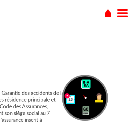
 Garantie des accidents de la
7
es résidence principale et
e Code des Assurances,
 son siège social au 7
assurance inscrit à