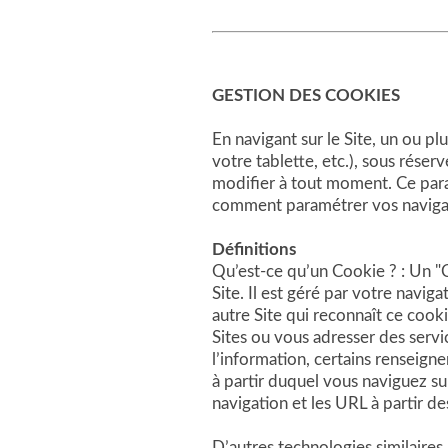
GESTION DES COOKIES
En navigant sur le Site, un ou p
votre tablette, etc.), sous rés
modifier à tout moment. Ce par
comment paramétrer vos navigate
Défini
tions
Qu’est-ce qu’un Cookie ? : Un "Co
Site. Il est géré par votre naviga
autre Site qui reconnaît ce cook
Sites ou vous adresser des servic
l’information, certains renseign
à partir duquel vous naviguez sur 
navigation et les URL à partir d
D’autres technologies similaire