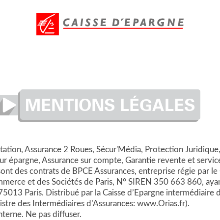
MENTIONS LÉGALES
ation, Assurance 2 Roues, Sécur'Média, Protection Juridique,
sur épargne, Assurance sur compte, Garantie revente et servic
sont des contrats de BPCE Assurances, entreprise régie par l
merce et des Sociétés de Paris, N° SIREN 350 663 860, ayant
13 Paris. Distribué par la Caisse d’Epargne intermédiaire d’
stre des Intermédiaires d’Assurances: www.Orias.fr).
terne. Ne pas diffuser.