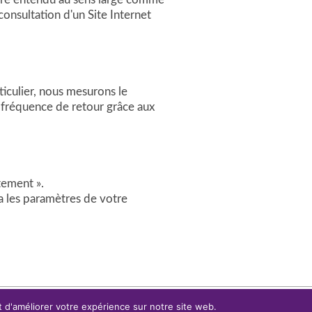
consultation d'un Site Internet
ticulier, nous mesurons le
ur fréquence de retour grâce aux
tement ».
ia les paramètres de votre
 d'améliorer votre expérience sur notre site web.