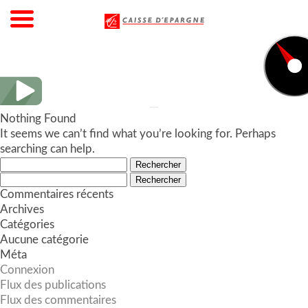
Nothing Found
It seems we can’t find what you’re looking for. Perhaps
searching can help.
Rechercher :
Rechercher :
Commentaires récents
Archives
Catégories
Aucune catégorie
Méta
Connexion
Flux des publications
Flux des commentaires