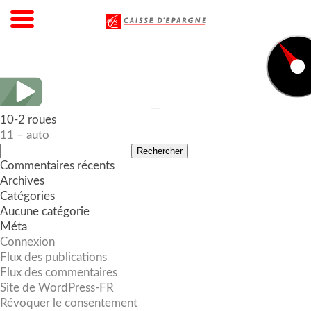
10-2 roues
Navigation
11 – auto
de
Rechercher :
l’article
Commentaires récents
Archives
Catégories
Aucune catégorie
Méta
Connexion
Flux des publications
Flux des commentaires
Site de WordPress-FR
Révoquer le consentement