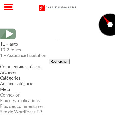
11 – auto
Navigation
10-2 roues
de
1 – Assurance habitation
l’article
Rechercher :
Commentaires récents
Archives
Catégories
Aucune catégorie
Méta
Connexion
Flux des publications
Flux des commentaires
Site de WordPress-FR